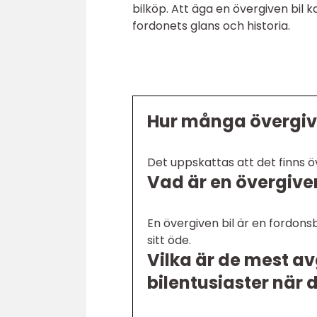
bilköp. Att äga en övergiven bil 
fordonets glans och historia.
Hur många övergivna
Det uppskattas att det finns öv
Vad är en övergiven
En övergiven bil är en fordon
sitt öde.
Vilka är de mest a
bilentusiaster när d