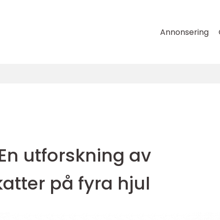
Annonsering
 En utforskning av
tter på fyra hjul