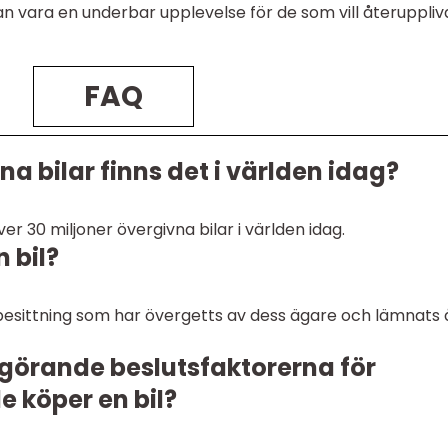
kan vara en underbar upplevelse för de som vill återuppliv
FAQ
 bilar finns det i världen idag?
er 30 miljoner övergivna bilar i världen idag.
 bil?
sbesittning som har övergetts av dess ägare och lämnats 
vgörande beslutsfaktorerna för
e köper en bil?