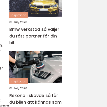
inspiration
01. July 2026
Bmw verkstad så väljer
du rätt partner för din
bil
n.
r
er
inspiration
01. July 2026
Rekond i skövde så får
.
du bilen att kännas som
sutom