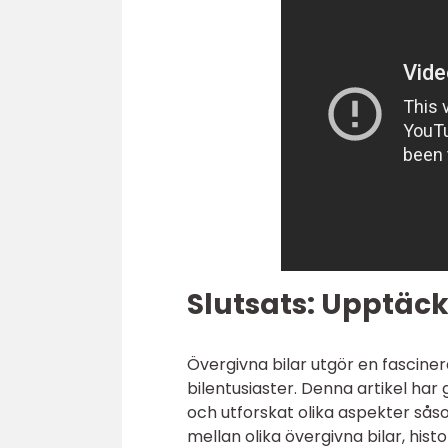
Slutsats: Upptäck
Övergivna bilar utgör en fascin
bilentusiaster. Denna artikel ha
och utforskat olika aspekter såso
mellan olika övergivna bilar, hist