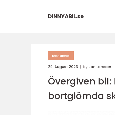
DINNYABIL.
se
redaktionel
29. August 2023
by
Jon Larsson
Övergiven bil:
bortglömda ska