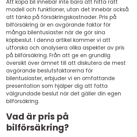
Att köpa bil innebär inte bara att hitta rätt
modell och funktioner, utan det innebär också
att tänka på försäkringskostnader. Pris på
bilförsäkring är en avgörande faktor för
många bilentusiaster när de gör sina
köpbeslut. I denna artikel kommer vi att
utforska och analysera olika aspekter av pris
på bilförsäkring. Från att ge en grundlig
översikt över ämnet till att diskutera de mest
avgörande beslutsfaktorerna för
bilentusiaster, erbjuder vi en omfattande
presentation som hjälper dig att fatta
välgrundade beslut när det gäller din egen
bilförsäkring.
Vad är pris på
bilförsäkring?