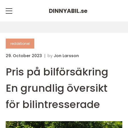
DINNYABIL.
se
redaktionel
29. October 2023
by
Jon Larsson
Pris på bilförsäkring
En grundlig översikt
för bilintresserade