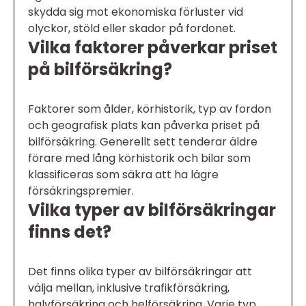
skydda sig mot ekonomiska förluster vid
olyckor, stöld eller skador på fordonet.
Vilka faktorer påverkar priset
på bilförsäkring?
Faktorer som ålder, körhistorik, typ av fordon
och geografisk plats kan påverka priset på
bilförsäkring. Generellt sett tenderar äldre
förare med lång körhistorik och bilar som
klassificeras som säkra att ha lägre
försäkringspremier.
Vilka typer av bilförsäkringar
finns det?
Det finns olika typer av bilförsäkringar att
välja mellan, inklusive trafikförsäkring,
halvförsäkring och helförsäkring. Varje typ