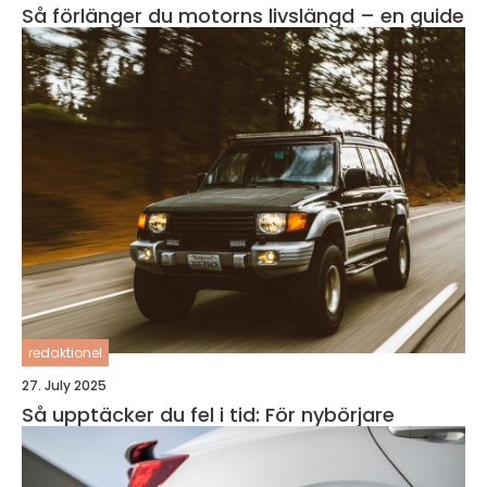
Så förlänger du motorns livslängd – en guide
redaktionel
27. July 2025
Så upptäcker du fel i tid: För nybörjare