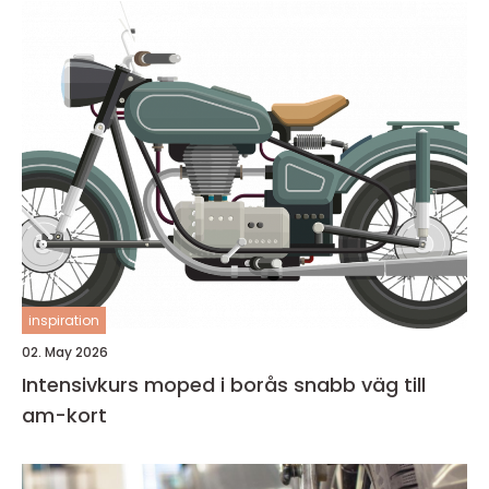
inspiration
02. May 2026
Intensivkurs moped i borås snabb väg till
am-kort