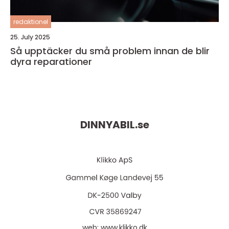
redaktionel
25. July 2025
Så upptäcker du små problem innan de blir
dyra reparationer
DINNYABIL.
se
web:
www.klikko.dk