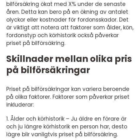
bilförsäkring ökat med X% under de senaste
åren. Detta kan bero på en ökning av antalet
olyckor eller kostnader för fordonsskador. Det
är viktigt att notera att faktorer som ålder, kön,
fordonstyp och körhistorik också påverkar
priset på bilförsäkring.
Skillnader mellan olika pris
på bilförsäkringar
Priset på bilförsäkringar kan variera beroende
på olika faktorer. Faktorer som påverkar priset
inkluderar:
1. Ålder och körhistorik – Ju äldre en förare är
och ju längre körhistorik en person har, desto
lägre blir vanligtvis priset på bilförsäkring.