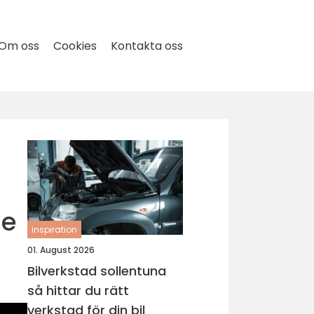
Om oss
Cookies
Kontakta oss
de
inspiration
01. August 2026
Bilverkstad sollentuna
så hittar du rätt
verkstad för din bil