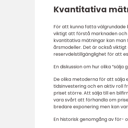
Kvantitativa mät
För att kunna fatta välgrundade b
viktigt att förstå marknaden och
kvantitativa mätningar kan man f
årsmodeller. Det är också viktigt
reservdelstillgänglighet för att
En diskussion om hur olika ”sälja 
De olika metoderna för att sälja e
tidsinvestering och en aktiv roll 
priset större. Att sälja till en b
vara svårt att förhandla om prise
bredare exponering men kan vara 
En historisk genomgång av för- o