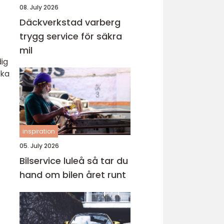
08. July 2026
Däckverkstad varberg
trygg service för säkra
mil
dig
ika
inspiration
05. July 2026
Bilservice luleå så tar du
hand om bilen året runt