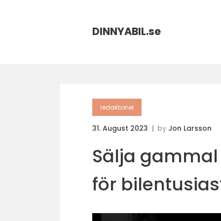
DINNYABIL.
se
redaktionel
31. August 2023
by
Jon Larsson
Sälja gammal 
för bilentusias