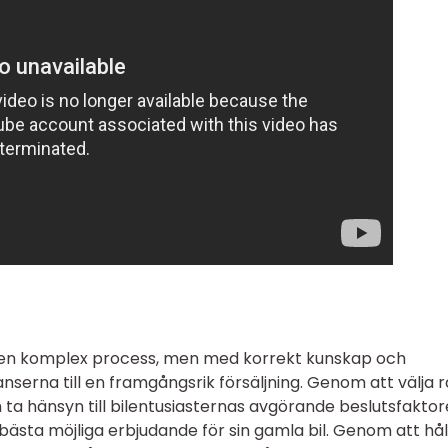
a en komplex process, men med korrekt kunskap och
serna till en framgångsrik försäljning. Genom att välja r
ta hänsyn till bilentusiasternas avgörande beslutsfaktor
ästa möjliga erbjudande för sin gamla bil. Genom att håll