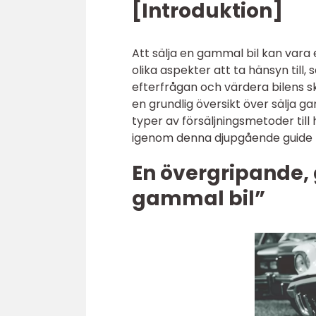
[Introduktion]
Att sälja en gammal bil kan vara
olika aspekter att ta hänsyn til
efterfrågan och värdera bilens sk
en grundlig översikt över sälja g
typer av försäljningsmetoder till 
igenom denna djupgående guide för
En övergripande, 
gammal bil”