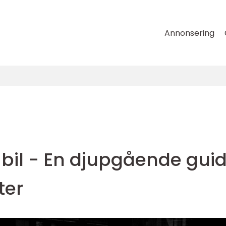
Annonsering
bil - En djupgående gui
ter