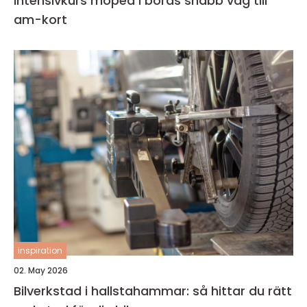
Intensivkurs moped i borås snabb väg till
am-kort
inspiration
02. May 2026
Bilverkstad i hallstahammar: så hittar du rätt