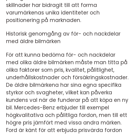
skillnader har bidragit till att forma
varumärkenas unika identiteter och
positionering på marknaden.
Historisk genomgång av för- och nackdelar
med äldre bilmärken
För att kunna bedöma för- och nackdelar
med olika äldre bilmärken måste man titta på
olika faktorer som pris, kvalitet, pålitlighet,
underhållskostnader och försäkringskostnader.
De äldre bilmärkena har sina egna specifika
styrkor och svagheter, vilket kan påverka
kundens val när de funderar på att köpa en ny
bil. Mercedes-Benz erbjuder till exempel
högkvalitativa och pålitliga fordon, men till ett
högre pris jämfört med vissa andra märken.
Ford är känt för att erbjuda prisvärda fordon