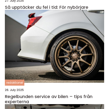
27. July 2025
Så upptäcker du fel i tid: För nybörjare
redaktionel
26. July 2025
Regelbunden service av bilen – tips från
experterna