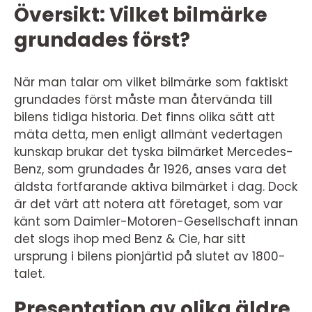
Översikt: Vilket bilmärke
grundades först?
När man talar om vilket bilmärke som faktiskt
grundades först måste man återvända till
bilens tidiga historia. Det finns olika sätt att
mäta detta, men enligt allmänt vedertagen
kunskap brukar det tyska bilmärket Mercedes-
Benz, som grundades år 1926, anses vara det
äldsta fortfarande aktiva bilmärket i dag. Dock
är det värt att notera att företaget, som var
känt som Daimler-Motoren-Gesellschaft innan
det slogs ihop med Benz & Cie, har sitt
ursprung i bilens pionjärtid på slutet av 1800-
talet.
Presentation av olika äldre