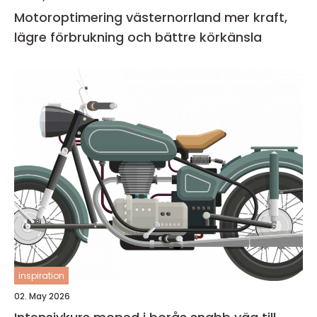
Motoroptimering västernorrland mer kraft,
lägre förbrukning och bättre körkänsla
inspiration
02. May 2026