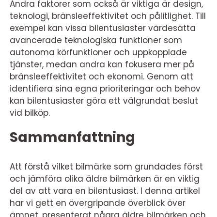
Andra faktorer som också är viktiga är design,
teknologi, bränsleeffektivitet och pålitlighet. Till
exempel kan vissa bilentusiaster värdesätta
avancerade teknologiska funktioner som
autonoma körfunktioner och uppkopplade
tjänster, medan andra kan fokusera mer på
bränsleeffektivitet och ekonomi. Genom att
identifiera sina egna prioriteringar och behov
kan bilentusiaster göra ett välgrundat beslut
vid bilköp.
Sammanfattning
Att förstå vilket bilmärke som grundades först
och jämföra olika äldre bilmärken är en viktig
del av att vara en bilentusiast. I denna artikel
har vi gett en övergripande överblick över
ämnet, presenterat några äldre bilmärken och