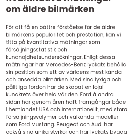
om äldre bilmärken
För att få en bättre förståelse för de äldre
bilmärkens popularitet och prestation, kan vi
titta på kvantitativa mätningar som
försäljningsstatistik och
kundnöjdhetsundersökningar. Enligt dessa
mätningar har Mercedes-Benz lyckats behålla
sin position som ett av världens mest kända
och ansedda bilmärken. Med sina lyxiga och
pålitliga fordon har de skapat en lojal
kundkrets över hela världen. Ford å andra
sidan har genom åren haft framgångar både
i hemlandet USA och internationellt, med stora
försäljningsvolymer och välkända modeller
som Ford Mustang. Peugeot och Audi har
också sina unika styrkor och har lyckats bygga