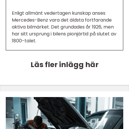
Enligt allmänt vedertagen kunskap anses
Mercedes-Benz vara det äldsta fortfarande
aktiva bilmärket. Det grundades år 1926, men
har sitt ursprung i bilens pionjärtid på slutet av
1800-talet.
Läs fler inlägg här