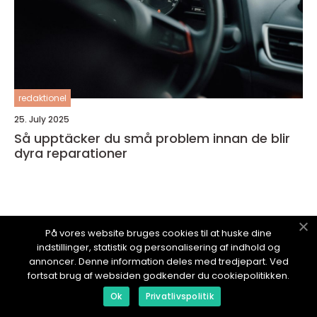
redaktionel
25. July 2025
Så upptäcker du små problem innan de blir
dyra reparationer
På vores website bruges cookies til at huske dine
DINNYABIL.
se
indstillinger, statistik og personalisering af indhold og
annoncer. Denne information deles med tredjepart. Ved
fortsat brug af websiden godkender du cookiepolitikken.
Ok
Privatlivspolitik