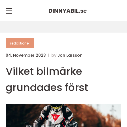
DINNYABIL.
se
redaktionel
04. November 2023
by
Jon Larsson
Vilket bilmärke
grundades först