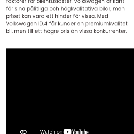
faktorer för bilentusiaster. Volkswagen är känt
för sina pålitliga och högkvalitativa bilar, men
priset kan vara ett hinder för vissa. Med
Volkswagen ID.4 får kunder en premiumkvalitet
bil, men till ett högre pris än vissa konkurrenter.