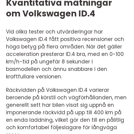
Kvantitativa mätningar
om Volkswagen ID.4
Vid olika tester och utvärderingar har
Volkswagen ID.4 fått positiva recensioner och
höga betyg på flera områden. När det gäller
acceleration presterar ID.4 bra, med en 0-100
km/h-tid på ungefär 8 sekunder i
basmodellen och ännu snabbare i den
kraftfullare versionen.
Räckvidden på Volkswagen ID.4 varierar
beroende på körstil och vägförhållanden, men
generellt sett har bilen visat sig uppnå en
imponerande räckvidd på upp till 400 km på
en enda laddning, vilket gör den till en pålitlig
och komfortabel följeslagare för långväga