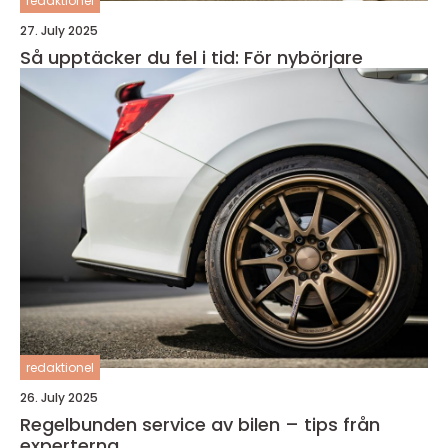
redaktionel
27. July 2025
Så upptäcker du fel i tid: För nybörjare
redaktionel
26. July 2025
Regelbunden service av bilen – tips från
experterna