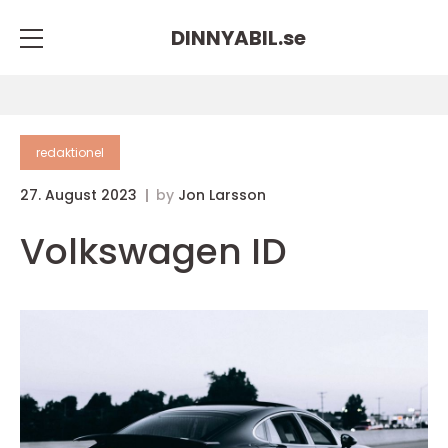
DINNYABIL.
se
redaktionel
27. August 2023
by
Jon Larsson
Volkswagen ID