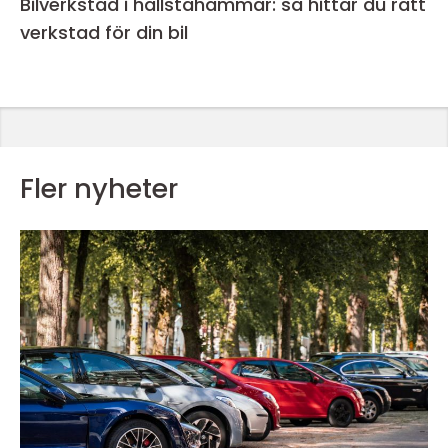
Bilverkstad i hallstahammar: så hittar du rätt
verkstad för din bil
Fler nyheter