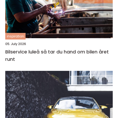
inspiration
05. July 2026
Bilservice luleå så tar du hand om bilen året
runt