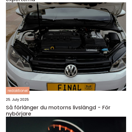
redaktionel
25. July 2025
Så förlänger du motorns livslängd - För
nybörjare