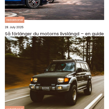
redaktionel
28. July 2025
Så förlänger du motorns livslängd – en guide