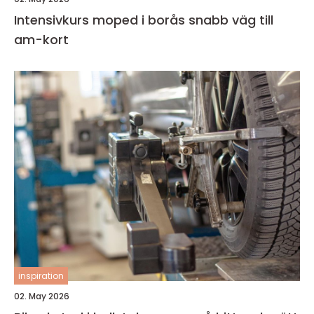
Intensivkurs moped i borås snabb väg till
am-kort
inspiration
02. May 2026