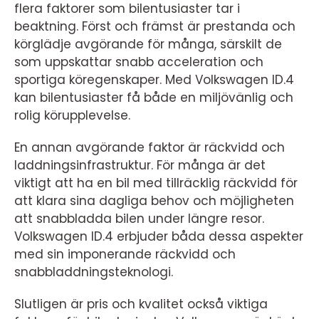
flera faktorer som bilentusiaster tar i
beaktning. Först och främst är prestanda och
körglädje avgörande för många, särskilt de
som uppskattar snabb acceleration och
sportiga köregenskaper. Med Volkswagen ID.4
kan bilentusiaster få både en miljövänlig och
rolig körupplevelse.
En annan avgörande faktor är räckvidd och
laddningsinfrastruktur. För många är det
viktigt att ha en bil med tillräcklig räckvidd för
att klara sina dagliga behov och möjligheten
att snabbladda bilen under längre resor.
Volkswagen ID.4 erbjuder båda dessa aspekter
med sin imponerande räckvidd och
snabbladdningsteknologi.
Slutligen är pris och kvalitet också viktiga