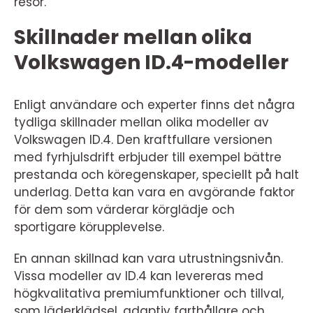
resor.
Skillnader mellan olika
Volkswagen ID.4-modeller
Enligt användare och experter finns det några
tydliga skillnader mellan olika modeller av
Volkswagen ID.4. Den kraftfullare versionen
med fyrhjulsdrift erbjuder till exempel bättre
prestanda och köregenskaper, speciellt på halt
underlag. Detta kan vara en avgörande faktor
för dem som värderar körglädje och
sportigare körupplevelse.
En annan skillnad kan vara utrustningsnivån.
Vissa modeller av ID.4 kan levereras med
högkvalitativa premiumfunktioner och tillval,
som läderklädsel, adaptiv farthållare och