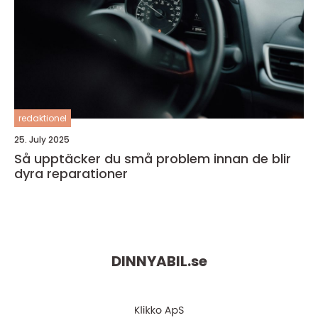
redaktionel
25. July 2025
Så upptäcker du små problem innan de blir
dyra reparationer
DINNYABIL.
se