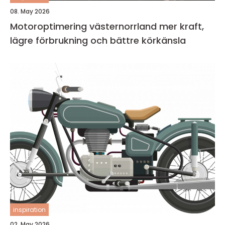
08. May 2026
Motoroptimering västernorrland mer kraft,
lägre förbrukning och bättre körkänsla
inspiration
02. May 2026