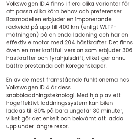
Volkswagen ID.4 finns i flera olika varianter för
att passa olika köra behov och preferenser.
Basmodellen erbjuder en imponerande
räckvidd på upp till 400 km (enligt WLTP-
mätningen) på en enda laddning och har en
effektiv elmotor med 204 hästkrafter. Det finns
även en mer kraftfull version som erbjuder 306
hästkrafter och fyrahjulsdrift, vilket ger ännu
bättre prestanda och köregenskaper.
En av de mest framstående funktionerna hos
Volkswagen ID.4 är dess
snabbladdningsteknologi. Med hjälp av ett
högeffektivt laddningssystem kan bilen
laddas till 80% på bara ungefär 30 minuter,
vilket gör det enkelt och bekvämt att ladda
upp under längre resor.