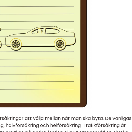
försäkringar att välja mellan när man ska byta. De vanligas
g, halvförsäkring och helförsäkring. Trafikförsäkring är