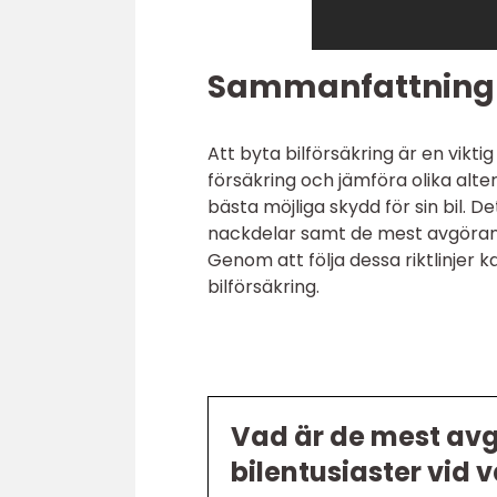
Sammanfattning
Att byta bilförsäkring är en vikti
försäkring och jämföra olika alt
bästa möjliga skydd för sin bil. De
nackdelar samt de mest avgörand
Genom att följa dessa riktlinjer k
bilförsäkring.
Vad är de mest avg
bilentusiaster vid v