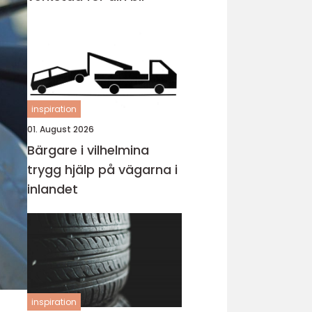
inspiration
01. August 2026
Bärgare i vilhelmina
trygg hjälp på vägarna i
inlandet
inspiration