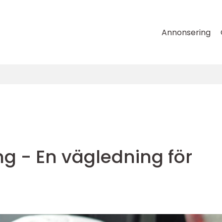
Annonsering
ing - En vägledning för