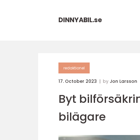
DINNYABIL.
se
redaktionel
17. October 2023
by
Jon Larsson
Byt bilförsäkr
bilägare