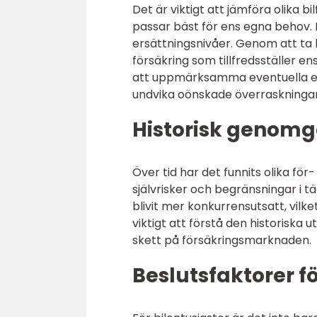
Det är viktigt att jämföra olika b
passar bäst för ens egna behov. De
ersättningsnivåer. Genom att ta 
försäkring som tillfredsställer e
att uppmärksamma eventuella exkl
undvika oönskade överraskningar 
Historisk genomg
Över tid har det funnits olika fö
självrisker och begränsningar i 
blivit mer konkurrensutsatt, vilke
viktigt att förstå den historiska
skett på försäkringsmarknaden.
Beslutsfaktorer fö