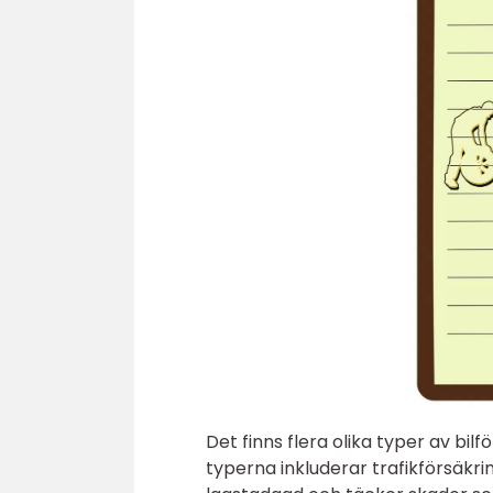
Det finns flera olika typer av bil
typerna inkluderar trafikförsäkrin