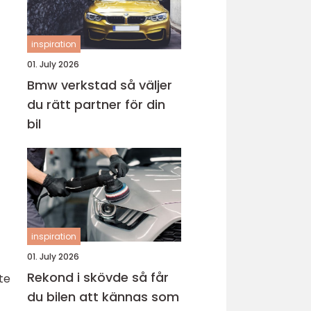
inspiration
01. July 2026
Bmw verkstad så väljer
du rätt partner för din
bil
inspiration
01. July 2026
Rekond i skövde så får
te
du bilen att kännas som