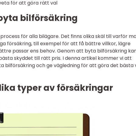
veta för att göra rätt val
byta bilförsäkring
 process för alla bilägare. Det finns olika skäl till varför m
a försäkring, till exempel för att få bättre villkor, lägre
ättre passar ens behov. Genom att byta bilförsäkring ka
sta skyddet till rätt pris. I denna artikel kommer vi att
ta bilförsäkring och ge vägledning för att göra det bästa 
lika typer av försäkringar