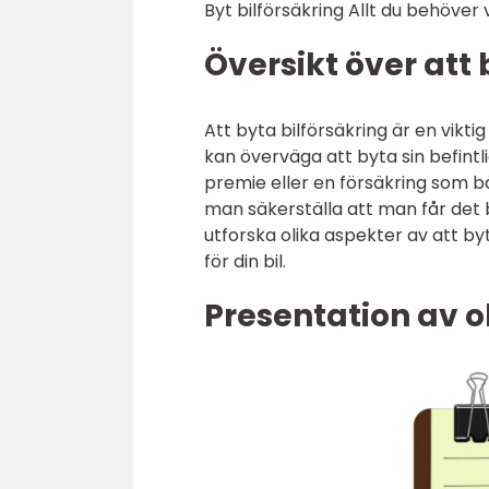
Byt bilförsäkring Allt du behöver 
Översikt över att 
Att byta bilförsäkring är en viktig
kan överväga att byta sin befintlig
premie eller en försäkring som b
man säkerställa att man får det bä
utforska olika aspekter av att by
för din bil.
Presentation av o